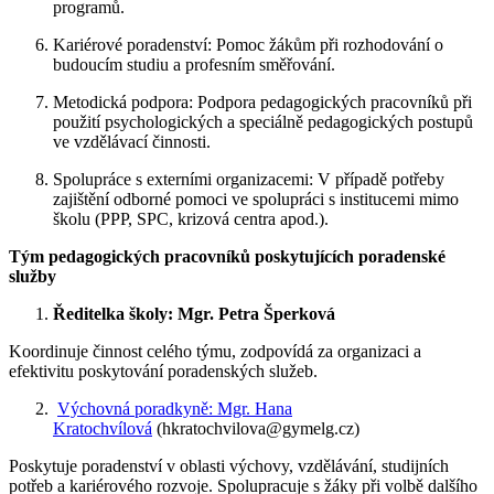
programů.
Kariérové poradenství: Pomoc žákům při rozhodování o
budoucím studiu a profesním směřování.
Metodická podpora: Podpora pedagogických pracovníků při
použití psychologických a speciálně pedagogických postupů
ve vzdělávací činnosti.
Spolupráce s externími organizacemi: V případě potřeby
zajištění odborné pomoci ve spolupráci s institucemi mimo
školu (PPP, SPC, krizová centra apod.).
Tým pedagogických pracovníků poskytujících poradenské
služby
Ředitelka školy: Mgr. Petra Šperková
Koordinuje činnost celého týmu,
zodpovídá za organizaci a
efektivitu poskytování poradenských služeb.
Výchovná poradkyně: Mgr. Hana
Kratochvílová
(hkratochvilova@gymelg.cz)
Poskytuje poradenství v oblasti výchovy, vzdělávání,
studijních
potřeb
a kariérového rozvoje.
Spolupracuje s žáky při volbě dalšího