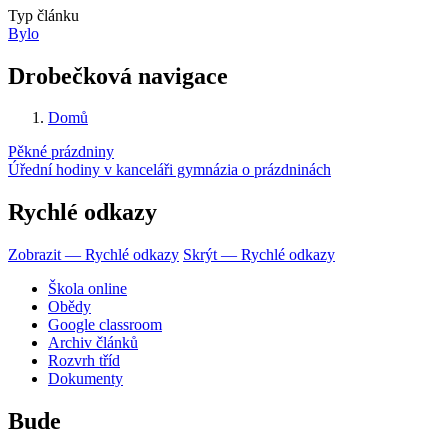
Typ článku
Bylo
Drobečková navigace
Domů
Pěkné prázdniny
Úřední hodiny v kanceláři gymnázia o prázdninách
Rychlé odkazy
Zobrazit — Rychlé odkazy
Skrýt — Rychlé odkazy
Škola online
Obědy
Google classroom
Archiv článků
Rozvrh tříd
Dokumenty
Bude