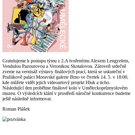
Gratulujeme k postupu týmu z 2.A tvořenému Alexem Lengyelem,
Vendulou Pazourovou a Veronikou Skotalovou. Zároveň srdečně
zveme na vernisáž výstavy finálových prací, která se uskuteční v
Pražákově paláci Moravské galerie Brno ve čtvrtek 14. 5. v 18:00,
kde můžete vidět jejich videoartový projekt Hluk a ticho.
Následující den proběhne finálové kolo v Uměleckoprůmyslovém
muzeu. O výsledcích klání v prostředí náročné konkurence budeme
ještě následně informovat.
Roman Plášek