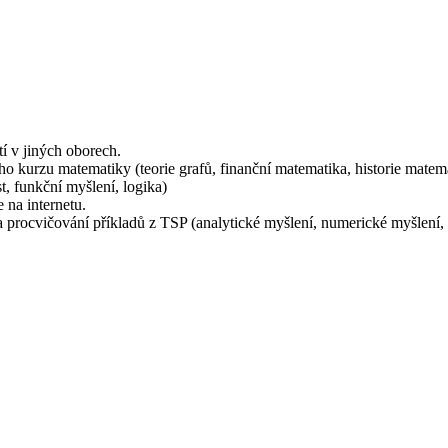
í v jiných oborech.
kurzu matematiky (teorie grafů, finanční matematika, historie matemati
t, funkční myšlení, logika)
 na internetu.
a procvičování příkladů z TSP (analytické myšlení, numerické myšlení, 