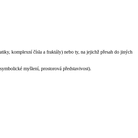
ky, komplexní čísla a fraktály) nebo ty, na jejichž přesah do jiných
symbolické myšlení, prostorová představivost).