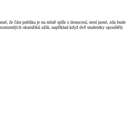
sné, že část publika je na místě spíše z donucení, není jasné, zda bude
k roztomilých okamžiků užili, například když dvě studentky opouštěly