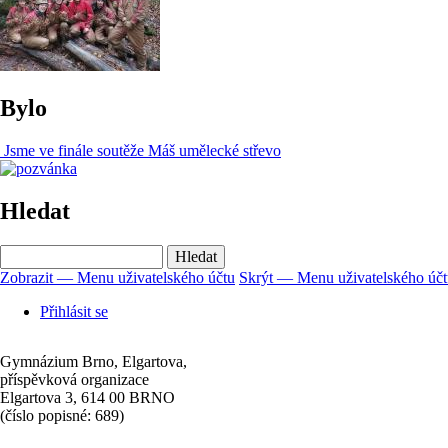
Bylo
Jsme ve finále soutěže Máš umělecké střevo
Hledat
Hledat
Zobrazit — Menu uživatelského účtu
Skrýt — Menu uživatelského úč
Menu
Přihlásit se
uživatelského
účtu
Gymnázium Brno, Elgartova,
příspěvková organizace
Elgartova 3, 614 00 BRNO
(číslo popisné: 689)